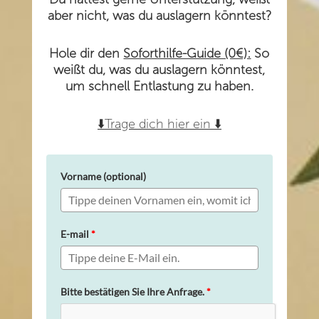
aber nicht, was du auslagern könntest?
Hole dir den
Soforthilfe-Guide (0€):
So
weißt du, was du auslagern könntest,
um schnell Entlastung zu haben.
⬇️
Trage dich hier ein
⬇️
Vorname (optional)
E-mail
*
Bitte bestätigen Sie Ihre Anfrage.
*