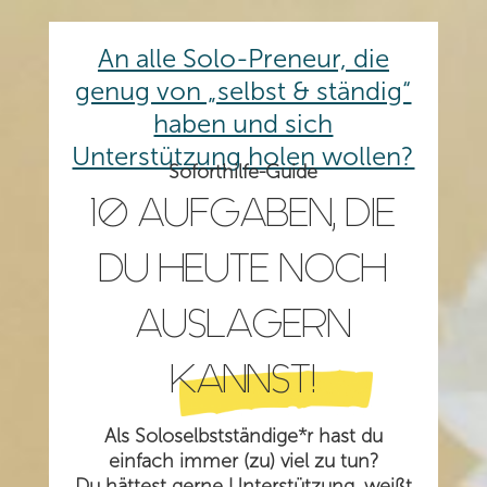
An alle Solo-Preneur, die
genug von „selbst & ständig“
haben und sich
Unterstützung holen wollen?
Soforthilfe-Guide
10 AUFGABEN, DIE
DU HEUTE NOCH
AUSLAGERN
KANNST!
Als Soloselbstständige*r hast du
einfach immer (zu) viel zu tun?
Du hättest gerne Unterstützung, weißt