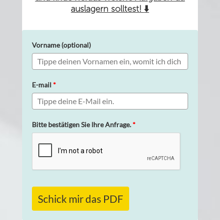
auslagern solltest!
⬇️
Vorname (optional)
E-mail
*
Bitte bestätigen Sie Ihre Anfrage.
*
Schick mir das PDF