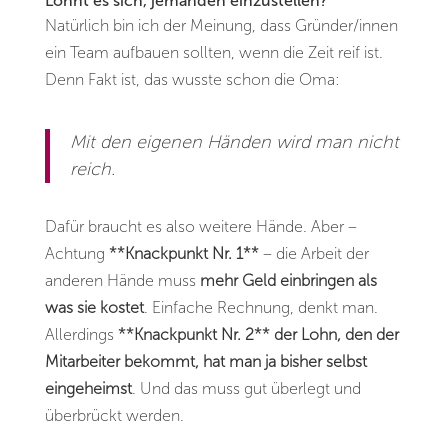
Lohnt es sich, jemanden einzustellen?
Natürlich bin ich der Meinung, dass Gründer/innen
ein Team aufbauen sollten, wenn die Zeit reif ist.
Denn Fakt ist, das wusste schon die Oma:
Mit den eigenen Händen wird man nicht
reich.
Dafür braucht es also weitere Hände. Aber –
Achtung
**Knackpunkt Nr. 1**
– die Arbeit der
anderen Hände muss
mehr Geld einbringen als
was sie kostet
. Einfache Rechnung, denkt man.
Allerdings
**Knackpunkt Nr. 2**
der Lohn, den der
Mitarbeiter bekommt, hat man ja bisher selbst
eingeheimst
. Und das muss gut überlegt und
überbrückt werden.