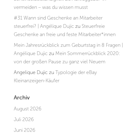
vermeiden – was du wissen musst
#31 Wann sind Geschenke an Mitarbeiter
steuerfrei? | Angélique Dujic
zu
Steuerfreie
Geschenke an freie und feste Mitarbeiter*innen
Mein Jahresrückblick zum Geburtstag in 8 Fragen |
Angélique Dujic
zu
Mein Sommerrückblick 2020:
von der großen Pause zu ganz viel Neuem
Angelique Dujic
zu
Typologie der eBay
Kleinanzeigen-Käufer
Archiv
August 2026
Juli 2026
Juni 2026