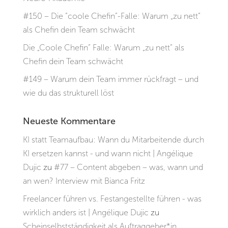
#150 – Die “coole Chefin”-Falle: Warum „zu nett“
als Chefin dein Team schwächt
Die „Coole Chefin“ Falle: Warum „zu nett“ als
Chefin dein Team schwächt
#149 – Warum dein Team immer rückfragt – und
wie du das strukturell löst
Neueste Kommentare
KI statt Teamaufbau: Wann du Mitarbeitende durch
KI ersetzen kannst - und wann nicht | Angélique
Dujic
zu
#77 – Content abgeben – was, wann und
an wen? Interview mit Bianca Fritz
Freelancer führen vs. Festangestellte führen - was
wirklich anders ist | Angélique Dujic
zu
Scheinselbstständigkeit als Auftraggeber*in