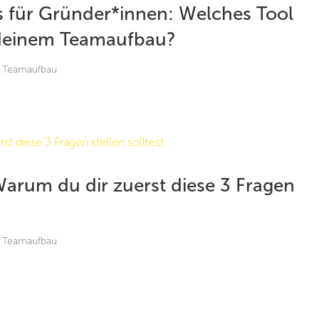
 für Gründer*innen: Welches Tool
d deinem Teamaufbau?
,
Teamaufbau
rum du dir zuerst diese 3 Fragen
,
Teamaufbau