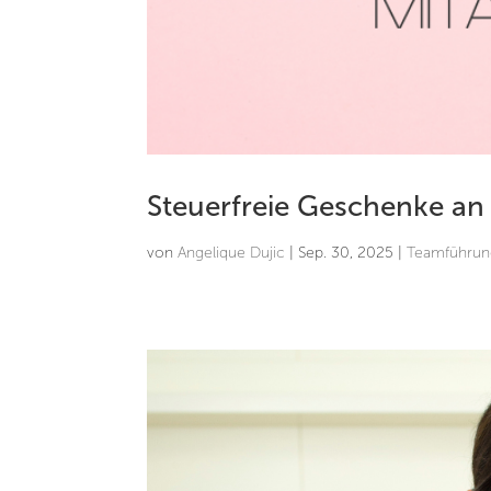
Steuerfreie Geschenke an 
von
Angelique Dujic
|
Sep. 30, 2025
|
Teamführun