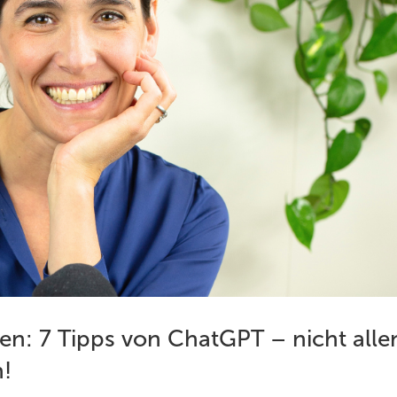
en: 7 Tipps von ChatGPT – nicht alle
n!