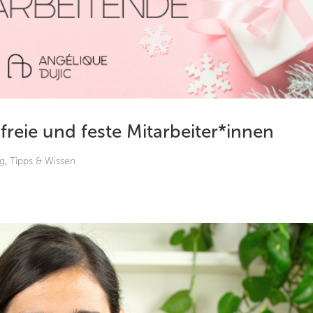
freie und feste Mitarbeiter*innen
g
,
Tipps & Wissen