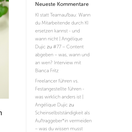
Neueste Kommentare
KI statt Teamaufbau: Wann
du Mitarbeitende durch KI
ersetzen kannst - und
wann nicht | Angélique
Dujic
zu
#77 – Content
abgeben – was, wann und
an wen? Interview mit
Bianca Fritz
Freelancer führen vs.
Festangestellte führen -
was wirklich anders ist |
Angélique Dujic
zu
n
Scheinselbstständigkeit als
Auftraggeber*in vermeiden
– was du wissen musst