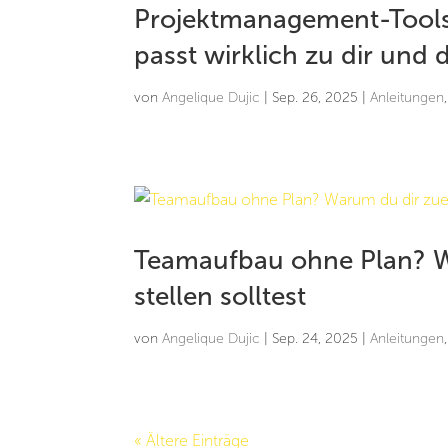
Projektmanagement-Tools
passt wirklich zu dir un
von
Angelique Dujic
|
Sep. 26, 2025
|
Anleitungen
Teamaufbau ohne Plan? Wa
stellen solltest
von
Angelique Dujic
|
Sep. 24, 2025
|
Anleitungen
« Ältere Einträge