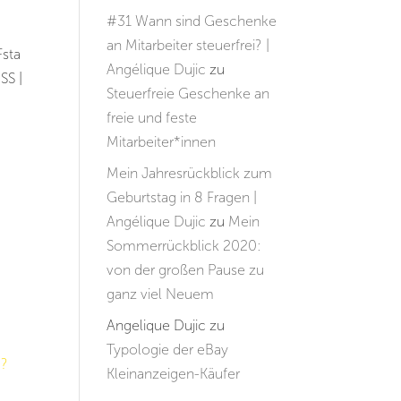
#31 Wann sind Geschenke
an Mitarbeiter steuerfrei? |
Fsta
Angélique Dujic
zu
SS |
Steuerfreie Geschenke an
freie und feste
Mitarbeiter*innen
Mein Jahresrückblick zum
Geburtstag in 8 Fragen |
Angélique Dujic
zu
Mein
Sommerrückblick 2020:
von der großen Pause zu
ganz viel Neuem
Angelique Dujic
zu
Typologie der eBay
Kleinanzeigen-Käufer