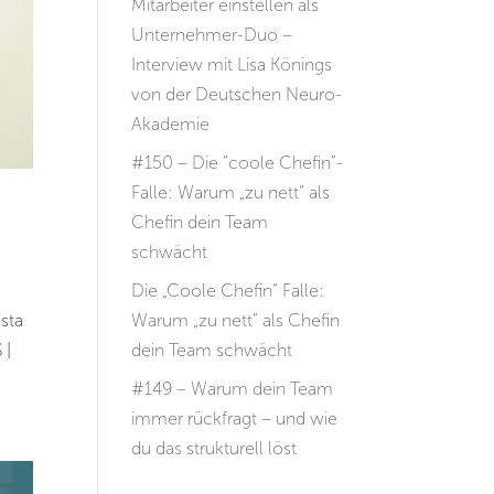
Mitarbeiter einstellen als
Unternehmer-Duo –
Interview mit Lisa Könings
von der Deutschen Neuro-
Akademie
#150 – Die “coole Chefin”-
Falle: Warum „zu nett“ als
Chefin dein Team
schwächt
Die „Coole Chefin“ Falle:
sta
Warum „zu nett“ als Chefin
 |
dein Team schwächt
#149 – Warum dein Team
immer rückfragt – und wie
du das strukturell löst