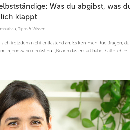
elbstständige: Was du abgibst, was d
lich klappt
amaufbau
,
Tipps & Wissen
es sich trotzdem nicht entlastend an. Es kommen Rückfragen, du
Und irgendwann denkst du: „Bis ich das erklärt habe, hätte ich es