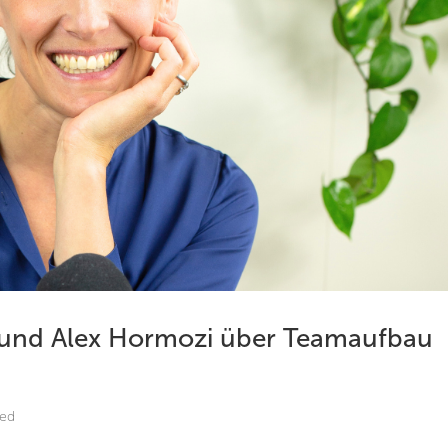
a und Alex Hormozi über Teamaufbau
zed