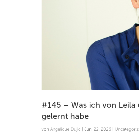
#145 – Was ich von Leil
gelernt habe
von
Angelique Dujic
|
Juni 22, 2026
|
Uncategori