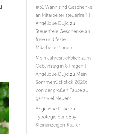
u
#31 Wann sind Geschenke
an Mitarbeiter steuerfrei? |
Angélique Dujic
zu
Steuerfreie Geschenke an
freie und feste
Mitarbeiter*innen
Mein Jahresrückblick zum
Geburtstag in 8 Fragen |
Angélique Dujic
zu
Mein
Sommerrückblick 2020:
von der großen Pause zu
ganz viel Neuem
Angelique Dujic
zu
Typologie der eBay
Kleinanzeigen-Käufer