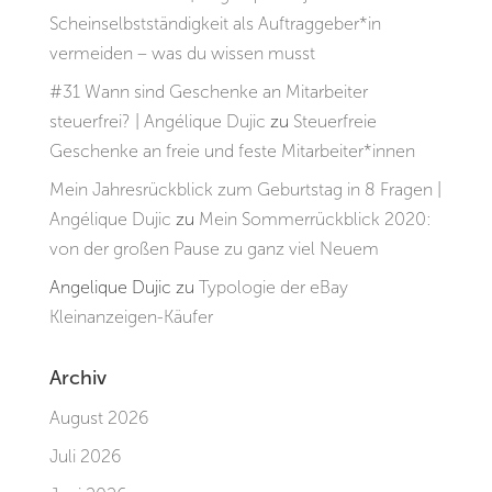
Scheinselbstständigkeit als Auftraggeber*in
vermeiden – was du wissen musst
#31 Wann sind Geschenke an Mitarbeiter
steuerfrei? | Angélique Dujic
zu
Steuerfreie
Geschenke an freie und feste Mitarbeiter*innen
Mein Jahresrückblick zum Geburtstag in 8 Fragen |
Angélique Dujic
zu
Mein Sommerrückblick 2020:
von der großen Pause zu ganz viel Neuem
Angelique Dujic
zu
Typologie der eBay
Kleinanzeigen-Käufer
Archiv
August 2026
Juli 2026