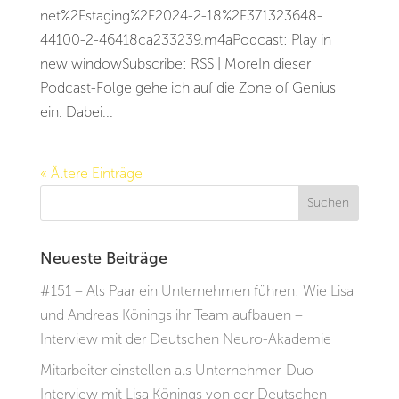
net%2Fstaging%2F2024-2-18%2F371323648-
44100-2-46418ca233239.m4aPodcast: Play in
new windowSubscribe: RSS | MoreIn dieser
Podcast-Folge gehe ich auf die Zone of Genius
ein. Dabei...
« Ältere Einträge
Neueste Beiträge
#151 – Als Paar ein Unternehmen führen: Wie Lisa
und Andreas Könings ihr Team aufbauen –
Interview mit der Deutschen Neuro-Akademie
Mitarbeiter einstellen als Unternehmer-Duo –
Interview mit Lisa Könings von der Deutschen