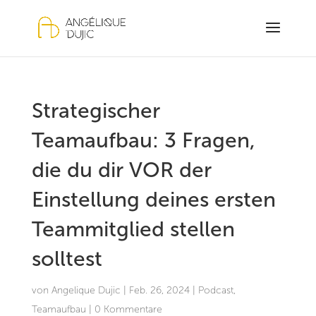
Strategischer
Teamaufbau: 3 Fragen,
die du dir VOR der
Einstellung deines ersten
Teammitglied stellen
solltest
von
Angelique Dujic
|
Feb. 26, 2024
|
Podcast
,
Teamaufbau
|
0 Kommentare