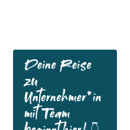
Deine Reise
zu
Unternehmer*in
mit Team