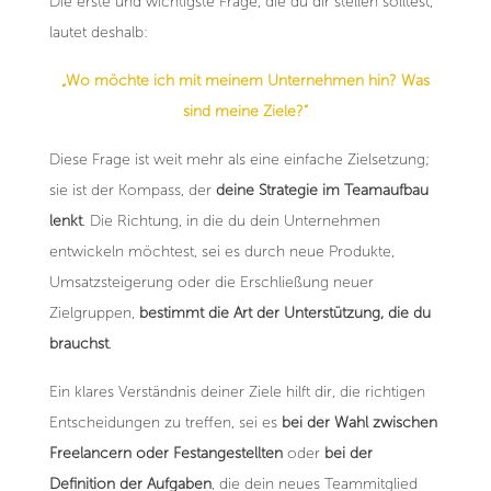
Die erste und wichtigste Frage, die du dir stellen solltest,
lautet deshalb:
„Wo möchte ich mit meinem Unternehmen hin? Was
sind meine Ziele?“
Diese Frage ist weit mehr als eine einfache Zielsetzung;
sie ist der Kompass, der
deine Strategie im Teamaufbau
lenkt
. Die Richtung, in die du dein Unternehmen
entwickeln möchtest, sei es durch neue Produkte,
Umsatzsteigerung oder die Erschließung neuer
Zielgruppen,
bestimmt die Art der Unterstützung, die du
brauchst
.
Ein klares Verständnis deiner Ziele hilft dir, die richtigen
Entscheidungen zu treffen, sei es
bei der Wahl zwischen
Freelancern oder Festangestellten
oder
bei der
Definition der Aufgaben
, die dein neues Teammitglied