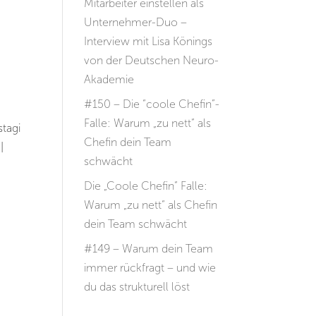
Mitarbeiter einstellen als
Unternehmer-Duo –
Interview mit Lisa Könings
von der Deutschen Neuro-
Akademie
#150 – Die “coole Chefin”-
Falle: Warum „zu nett“ als
tagi
Chefin dein Team
|
schwächt
Die „Coole Chefin“ Falle:
Warum „zu nett“ als Chefin
dein Team schwächt
#149 – Warum dein Team
immer rückfragt – und wie
du das strukturell löst