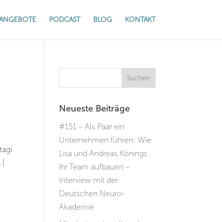
ANGEBOTE
PODCAST
BLOG
KONTAKT
Neueste Beiträge
#151 – Als Paar ein
Unternehmen führen: Wie
tagi
Lisa und Andreas Könings
 |
ihr Team aufbauen –
Interview mit der
Deutschen Neuro-
Akademie