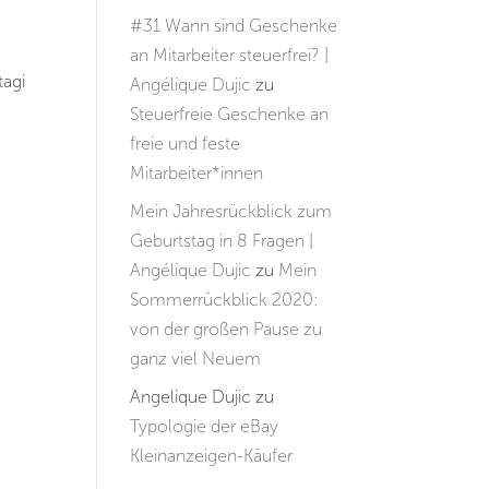
#31 Wann sind Geschenke
an Mitarbeiter steuerfrei? |
tagi
Angélique Dujic
zu
Steuerfreie Geschenke an
freie und feste
Mitarbeiter*innen
Mein Jahresrückblick zum
Geburtstag in 8 Fragen |
Angélique Dujic
zu
Mein
Sommerrückblick 2020:
von der großen Pause zu
ganz viel Neuem
Angelique Dujic
zu
Typologie der eBay
Kleinanzeigen-Käufer