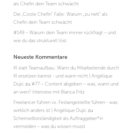
als Chefin dein Team schwächt
Die „Coole Chefin“ Falle: Warum „zu nett“ als
Chefin dein Team schwächt
#149 – Warum dein Team immer rückfragt – und
wie du das strukturell löst
Neueste Kommentare
KI statt Teamaufbau: Wann du Mitarbeitende durch
KI ersetzen kannst - und wann nicht | Angélique
Dujic
zu
#77 – Content abgeben – was, wann und
an wen? Interview mit Bianca Fritz
Freelancer führen vs. Festangestellte führen - was
wirklich anders ist | Angélique Dujic
zu
Scheinselbstständigkeit als Auftraggeber*in
vermeiden – was du wissen musst