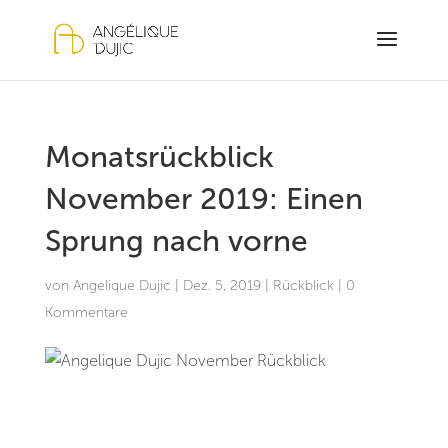
Monatsrückblick
November 2019: Einen
Sprung nach vorne
von
Angelique Dujic
|
Dez. 5, 2019
|
Rückblick
|
0
Kommentare