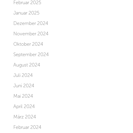
Februar 2025
Januar 2025
Dezember 2024
November 2024
Oktober 2024
September 2024
August 2024
Juli 2024
Juni 2024
Mai 2024
April 2024
März 2024
Februar 2024