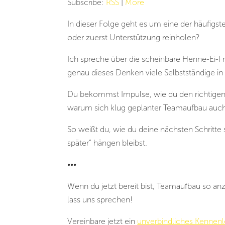
Subscribe:
RSS
|
More
In dieser Folge geht es um eine der häufigst
oder zuerst Unterstützung reinholen?
Ich spreche über die scheinbare Henne-E
genau dieses Denken viele Selbstständige in 
Du bekommst Impulse, wie du den richtigen 
warum sich klug geplanter Teamaufbau auc
So weißt du, wie du deine nächsten Schritte 
später“ hängen bleibst.
•••
Wenn du jetzt bereit bist, Teamaufbau so an
lass uns sprechen!
Vereinbare jetzt ein
unverbindliches Kennenl