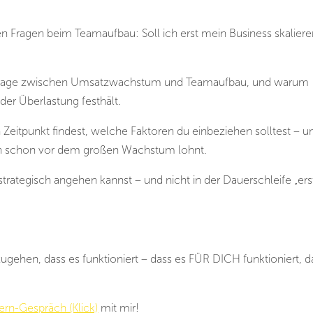
en Fragen beim Teamaufbau: Soll ich erst mein Business skaliere
i-Frage zwischen Umsatzwachstum und Teamaufbau, und warum
der Überlastung festhält.
Zeitpunkt findest, welche Faktoren du einbeziehen solltest – u
h schon vor dem großen Wachstum lohnt.
strategisch angehen kannst – und nicht in der Dauerschleife „ers
zugehen, dass es funktioniert – dass es FÜR DICH funktioniert, 
ern-Gespräch (Klick)
mit mir!