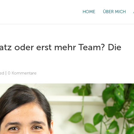
HOME
ÜBER MICH
atz oder erst mehr Team? Die
zed
|
0 Kommentare