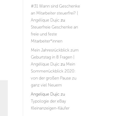
#31 Wann sind Geschenke
an Mitarbeiter steuerfrei? |
Angélique Dujic
zu
Steuerfreie Geschenke an
freie und feste
Mitarbeiter*innen
Mein Jahresrückblick zum
Geburtstag in 8 Fragen |
Angélique Dujic
zu
Mein
Sommerrückblick 2020:
von der großen Pause zu
ganz viel Neuem
Angelique Dujic
zu
Typologie der eBay
Kleinanzeigen-Käufer