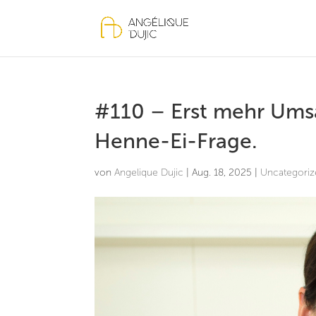
#110 – Erst mehr Ums
Henne-Ei-Frage.
von
Angelique Dujic
|
Aug. 18, 2025
|
Uncategori