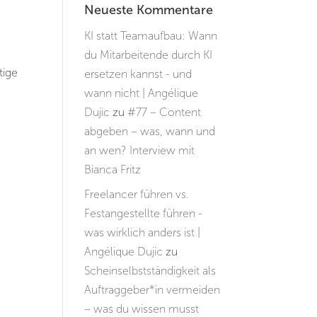
Neueste Kommentare
KI statt Teamaufbau: Wann
du Mitarbeitende durch KI
tige
ersetzen kannst - und
wann nicht | Angélique
Dujic
zu
#77 – Content
abgeben – was, wann und
an wen? Interview mit
Bianca Fritz
Freelancer führen vs.
Festangestellte führen -
was wirklich anders ist |
Angélique Dujic
zu
Scheinselbstständigkeit als
Auftraggeber*in vermeiden
– was du wissen musst