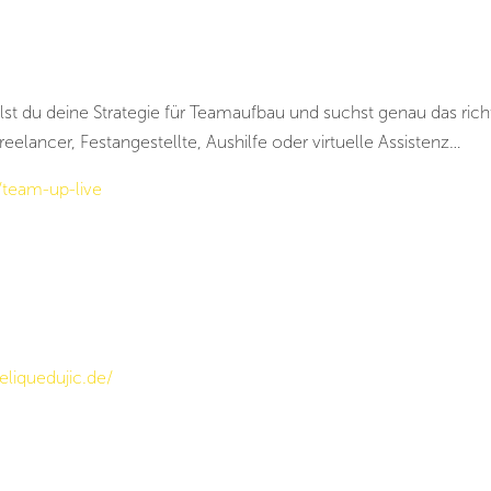
 du deine Strategie für Teamaufbau und suchst genau das rich
eelancer, Festangestellte, Aushilfe oder virtuelle Assistenz…
/team-up-live
liquedujic.de/