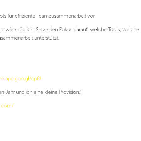
Tools für effiziente Teamzusammenarbeit vor.
ige wie möglich. Setze den Fokus darauf, welche Tools, welche
usammenarbeit unterstützt.
ace.app.goo.gl/cp8L
en Jahr und ich eine kleine Provision.)
e.com/