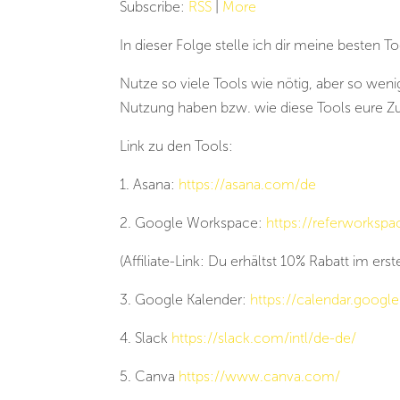
Subscribe:
RSS
|
More
In dieser Folge stelle ich dir meine besten 
Nutze so viele Tools wie nötig, aber so wen
Nutzung haben bzw. wie diese Tools eure Z
Link zu den Tools:
1. Asana:
https://asana.com/de
2. Google Workspace:
https://referworksp
(Affiliate-Link: Du erhältst 10% Rabatt im erst
3. Google Kalender:
https://calendar.googl
4. Slack
https://slack.com/intl/de-de/
5. Canva
https://www.canva.com/