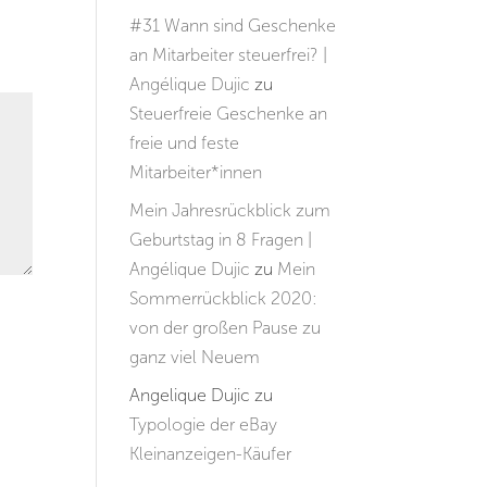
#31 Wann sind Geschenke
an Mitarbeiter steuerfrei? |
Angélique Dujic
zu
Steuerfreie Geschenke an
freie und feste
Mitarbeiter*innen
Mein Jahresrückblick zum
Geburtstag in 8 Fragen |
Angélique Dujic
zu
Mein
Sommerrückblick 2020:
von der großen Pause zu
ganz viel Neuem
Angelique Dujic
zu
Typologie der eBay
Kleinanzeigen-Käufer