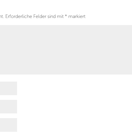
ht.
Erforderliche Felder sind mit
*
markiert