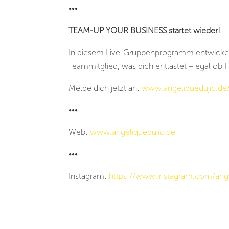
•••
TEAM-UP YOUR BUSINESS startet wieder!
In diesem Live-Gruppenprogramm entwickelst
Teammitglied, was dich entlastet – egal ob Fr
Melde dich jetzt an: ⁠
www.angeliquedujic.de⁠
•••
Web:
www.angeliquedujic.de
•••
Instagram:
https://www.instagram.com/ange