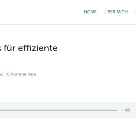
HOME
ÜBER MICH
für effiziente
ed
|
0 Kommentare