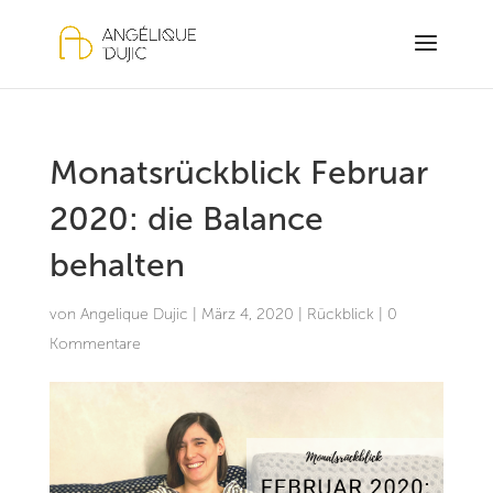
Monatsrückblick Februar
2020: die Balance
behalten
von
Angelique Dujic
|
März 4, 2020
|
Rückblick
|
0
Kommentare