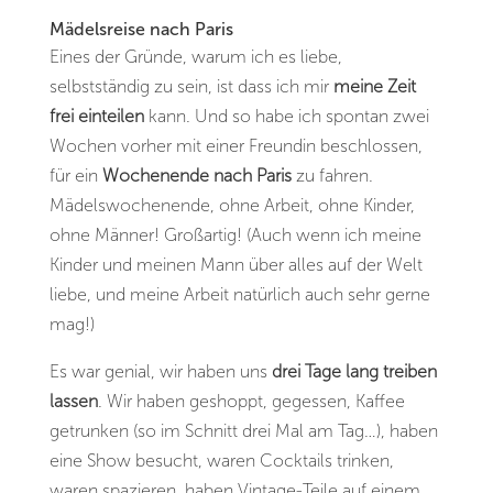
Mädelsreise nach Paris
Eines der Gründe, warum ich es liebe,
selbstständig zu sein, ist dass ich mir
meine Zeit
frei einteilen
kann. Und so habe ich spontan zwei
Wochen vorher mit einer Freundin beschlossen,
für ein
Wochenende nach Paris
zu fahren.
Mädelswochenende, ohne Arbeit, ohne Kinder,
ohne Männer! Großartig! (Auch wenn ich meine
Kinder und meinen Mann über alles auf der Welt
liebe, und meine Arbeit natürlich auch sehr gerne
mag!)
Es war genial, wir haben uns
drei Tage lang treiben
lassen
. Wir haben geshoppt, gegessen, Kaffee
getrunken (so im Schnitt drei Mal am Tag…), haben
eine Show besucht, waren Cocktails trinken,
waren spazieren, haben Vintage-Teile auf einem