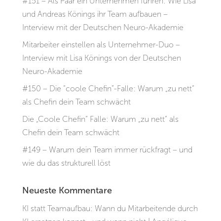
#151 – Als Paar ein Unternehmen führen: Wie Lisa
und Andreas Könings ihr Team aufbauen –
Interview mit der Deutschen Neuro-Akademie
Mitarbeiter einstellen als Unternehmer-Duo –
Interview mit Lisa Könings von der Deutschen
Neuro-Akademie
#150 – Die “coole Chefin”-Falle: Warum „zu nett“
als Chefin dein Team schwächt
Die „Coole Chefin“ Falle: Warum „zu nett“ als
Chefin dein Team schwächt
#149 – Warum dein Team immer rückfragt – und
wie du das strukturell löst
Neueste Kommentare
KI statt Teamaufbau: Wann du Mitarbeitende durch