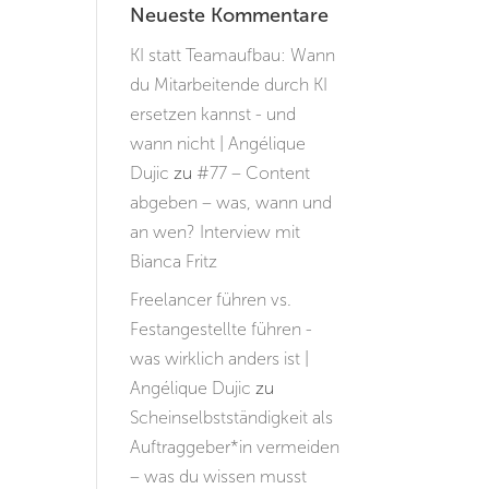
Neueste Kommentare
KI statt Teamaufbau: Wann
du Mitarbeitende durch KI
ersetzen kannst - und
wann nicht | Angélique
Dujic
zu
#77 – Content
abgeben – was, wann und
an wen? Interview mit
Bianca Fritz
Freelancer führen vs.
Festangestellte führen -
was wirklich anders ist |
Angélique Dujic
zu
Scheinselbstständigkeit als
Auftraggeber*in vermeiden
– was du wissen musst