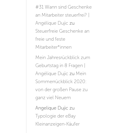
#31 Wann sind Geschenke
an Mitarbeiter steuerfrei? |
Angélique Dujic
zu
Steuerfreie Geschenke an
freie und feste
Mitarbeiter*innen
Mein Jahresrückblick zum
Geburtstag in 8 Fragen |
Angélique Dujic
zu
Mein
Sommerrückblick 2020:
von der großen Pause zu
ganz viel Neuem
Angelique Dujic
zu
Typologie der eBay
Kleinanzeigen-Käufer