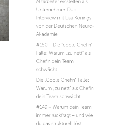
Mitarbeiter einstellen als
Unternehmer-Duo –
Interview mit Lisa Könings
von der Deutschen Neuro-
Akademie
#150 – Die “coole Chefin”-
Falle: Warum „zu nett“ als
Chefin dein Team
schwächt
Die „Coole Chefin“ Falle:
Warum „zu nett“ als Chefin
dein Team schwächt
#149 – Warum dein Team
immer rückfragt – und wie
du das strukturell löst