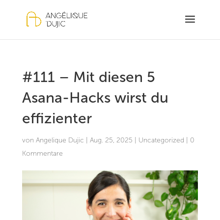
#111 – Mit diesen 5
Asana-Hacks wirst du
effizienter
von
Angelique Dujic
|
Aug. 25, 2025
|
Uncategorized
|
0
Kommentare