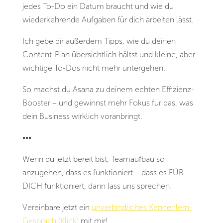
jedes To-Do ein Datum braucht und wie du
wiederkehrende Aufgaben für dich arbeiten lässt.
Ich gebe dir außerdem Tipps, wie du deinen
Content-Plan übersichtlich hältst und kleine, aber
wichtige To-Dos nicht mehr untergehen.
So machst du Asana zu deinem echten Effizienz-
Booster – und gewinnst mehr Fokus für das, was
dein Business wirklich voranbringt.
•••
Wenn du jetzt bereit bist, Teamaufbau so
anzugehen, dass es funktioniert – dass es FÜR
DICH funktioniert, dann lass uns sprechen!
Vereinbare jetzt ein
unverbindliches Kennenlern-
Gespräch (Klick)
mit mir!