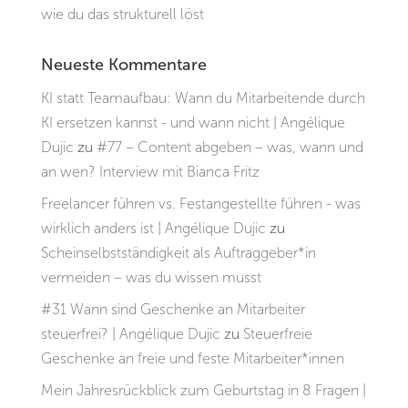
wie du das strukturell löst
Neueste Kommentare
KI statt Teamaufbau: Wann du Mitarbeitende durch
KI ersetzen kannst - und wann nicht | Angélique
Dujic
zu
#77 – Content abgeben – was, wann und
an wen? Interview mit Bianca Fritz
Freelancer führen vs. Festangestellte führen - was
wirklich anders ist | Angélique Dujic
zu
Scheinselbstständigkeit als Auftraggeber*in
vermeiden – was du wissen musst
#31 Wann sind Geschenke an Mitarbeiter
steuerfrei? | Angélique Dujic
zu
Steuerfreie
Geschenke an freie und feste Mitarbeiter*innen
Mein Jahresrückblick zum Geburtstag in 8 Fragen |