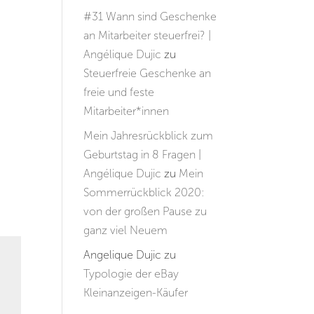
#31 Wann sind Geschenke
an Mitarbeiter steuerfrei? |
Angélique Dujic
zu
Steuerfreie Geschenke an
freie und feste
Mitarbeiter*innen
Mein Jahresrückblick zum
Geburtstag in 8 Fragen |
Angélique Dujic
zu
Mein
Sommerrückblick 2020:
von der großen Pause zu
ganz viel Neuem
Angelique Dujic
zu
Typologie der eBay
Kleinanzeigen-Käufer