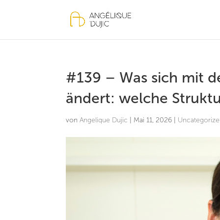
#139 – Was sich mit d
ändert: welche Struktur
von
Angelique Dujic
|
Mai 11, 2026
|
Uncategoriz