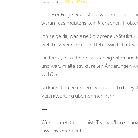
Subscribe:
RSS
|
More
In dieser Folge erfährst du, warum es sich 
warum das meistens kein Menschen-Problem 
Ich zeige dir, was eine Solopreneur-Struktur
welche zwei konkreten Hebel wirklich etwa
Du lernst, dass Rollen, Zuständigkeiten u
und warum alle strukturellen Änderungen we
verhältst.
So kannst du erkennen, wo du noch das Syst
Verantwortung übernehmen kann.
•••
Wenn du jetzt bereit bist, Teamaufbau so an
lass uns sprechen!