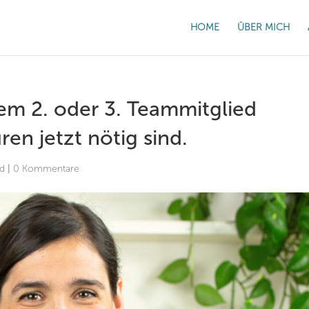
HOME
ÜBER MICH
em 2. oder 3. Teammitglied
en jetzt nötig sind.
ed
|
0 Kommentare