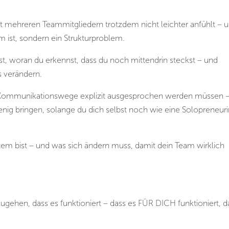
mit mehreren Teammitgliedern trotzdem nicht leichter anfühlt – 
ist, sondern ein Strukturproblem.
 ist, woran du erkennst, dass du noch mittendrin steckst – und
s verändern.
nd Kommunikationswege explizit ausgesprochen werden müssen 
nig bringen, solange du dich selbst noch wie eine Solopreneur
em bist – und was sich ändern muss, damit dein Team wirklich
zugehen, dass es funktioniert – dass es FÜR DICH funktioniert, 