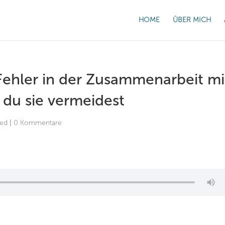
HOME
ÜBER MICH
Fehler in der Zusammenarbeit mi
 du sie vermeidest
zed
|
0 Kommentare