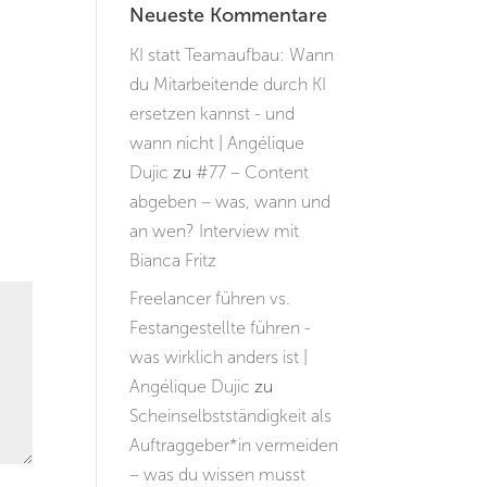
Neueste Kommentare
KI statt Teamaufbau: Wann
du Mitarbeitende durch KI
ersetzen kannst - und
wann nicht | Angélique
Dujic
zu
#77 – Content
abgeben – was, wann und
an wen? Interview mit
Bianca Fritz
Freelancer führen vs.
Festangestellte führen -
was wirklich anders ist |
Angélique Dujic
zu
Scheinselbstständigkeit als
Auftraggeber*in vermeiden
– was du wissen musst