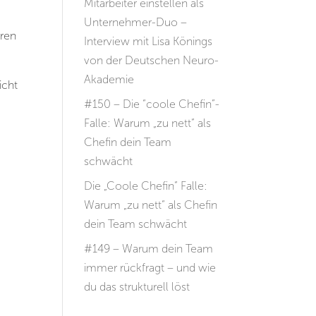
Mitarbeiter einstellen als
Unternehmer-Duo –
eren
Interview mit Lisa Könings
von der Deutschen Neuro-
Akademie
icht
#150 – Die “coole Chefin”-
Falle: Warum „zu nett“ als
Chefin dein Team
schwächt
Die „Coole Chefin“ Falle:
Warum „zu nett“ als Chefin
dein Team schwächt
#149 – Warum dein Team
immer rückfragt – und wie
du das strukturell löst