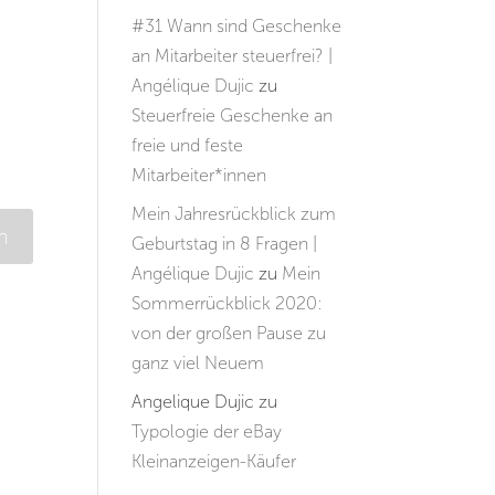
#31 Wann sind Geschenke
an Mitarbeiter steuerfrei? |
Angélique Dujic
zu
Steuerfreie Geschenke an
freie und feste
Mitarbeiter*innen
Mein Jahresrückblick zum
Geburtstag in 8 Fragen |
Angélique Dujic
zu
Mein
Sommerrückblick 2020:
von der großen Pause zu
ganz viel Neuem
Angelique Dujic
zu
Typologie der eBay
Kleinanzeigen-Käufer