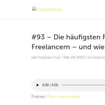
#93 – Die häufigsten 
Freelancern – und wie
von
Angelique Dujic
|
Feb. 24, 2025
|
Uncategori
Podcast:
Play in new window