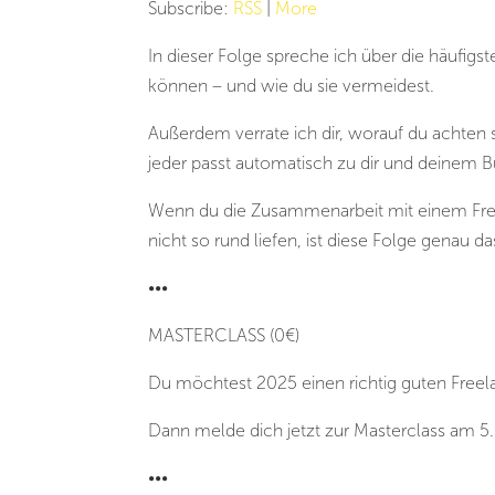
Subscribe:
RSS
|
More
In dieser Folge spreche ich über die häufigs
können – und wie du sie vermeidest.
Außerdem verrate ich dir, worauf du achten 
jeder passt automatisch zu dir und deinem B
Wenn du die Zusammenarbeit mit einem Freel
nicht so rund liefen, ist diese Folge genau da
•••
MASTERCLASS (0€)
Du möchtest 2025 einen richtig guten Freel
Dann melde dich jetzt zur Masterclass am 5.
•••