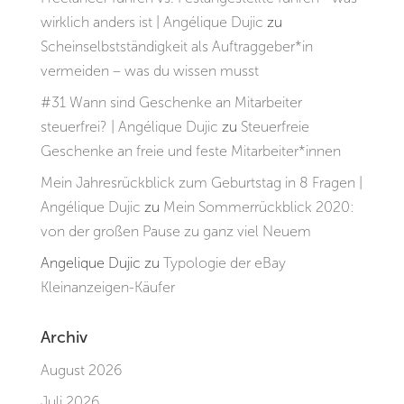
wirklich anders ist | Angélique Dujic
zu
Scheinselbstständigkeit als Auftraggeber*in
vermeiden – was du wissen musst
#31 Wann sind Geschenke an Mitarbeiter
steuerfrei? | Angélique Dujic
zu
Steuerfreie
Geschenke an freie und feste Mitarbeiter*innen
Mein Jahresrückblick zum Geburtstag in 8 Fragen |
Angélique Dujic
zu
Mein Sommerrückblick 2020:
von der großen Pause zu ganz viel Neuem
Angelique Dujic
zu
Typologie der eBay
Kleinanzeigen-Käufer
Archiv
August 2026
Juli 2026