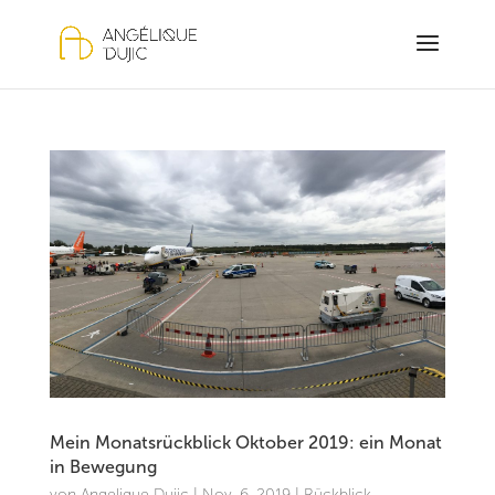
Mein Monatsrückblick Oktober 2019: ein Monat
in Bewegung
von
Angelique Dujic
|
Nov. 6, 2019
|
Rückblick