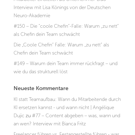
Interview mit Lisa Könings von der Deutschen
Neuro-Akademie
#150 – Die “coole Chefin”-Falle: Warum „zu nett“
als Chefin dein Team schwächt
Die „Coole Chefin“ Falle: Warum „zu nett“ als
Chefin dein Team schwächt
#149 – Warum dein Team immer rückfragt – und
wie du das strukturell löst
Neueste Kommentare
KI statt Teamaufbau: Wann du Mitarbeitende durch
KI ersetzen kannst - und wann nicht | Angélique
Dujic
zu
#77 – Content abgeben – was, wann und
an wen? Interview mit Bianca Fritz
Freelancer führen vs. Festangestellte führen - was