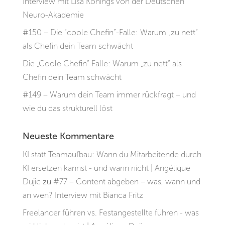
Interview mit Lisa Könings von der Deutschen
Neuro-Akademie
#150 – Die “coole Chefin”-Falle: Warum „zu nett“
als Chefin dein Team schwächt
Die „Coole Chefin“ Falle: Warum „zu nett“ als
Chefin dein Team schwächt
#149 – Warum dein Team immer rückfragt – und
wie du das strukturell löst
Neueste Kommentare
KI statt Teamaufbau: Wann du Mitarbeitende durch
KI ersetzen kannst - und wann nicht | Angélique
Dujic
zu
#77 – Content abgeben – was, wann und
an wen? Interview mit Bianca Fritz
Freelancer führen vs. Festangestellte führen - was