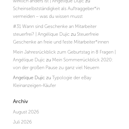
wirklich anders ist | Angélique Dujic
zu
Scheinselbstständigkeit als Auftraggeber*in
vermeiden – was du wissen musst
#31 Wann sind Geschenke an Mitarbeiter
steuerfrei? | Angélique Dujic
zu
Steuerfreie
Geschenke an freie und feste Mitarbeiter*innen
Mein Jahresrückblick zum Geburtstag in 8 Fragen |
Angélique Dujic
zu
Mein Sommerrückblick 2020:
von der großen Pause zu ganz viel Neuem
Angelique Dujic
zu
Typologie der eBay
Kleinanzeigen-Käufer
Archiv
August 2026
Juli 2026