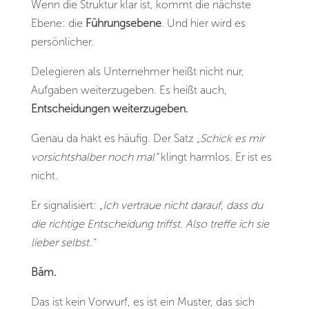
Wenn die Struktur klar ist, kommt die nächste
Ebene: die
Führungsebene
. Und hier wird es
persönlicher.
Delegieren als Unternehmer heißt nicht nur,
Aufgaben weiterzugeben. Es heißt auch,
Entscheidungen weiterzugeben.
Genau da hakt es häufig. Der Satz
„Schick es mir
vorsichtshalber noch mal“
klingt harmlos. Er ist es
nicht.
Er signalisiert:
„Ich vertraue nicht darauf, dass du
die richtige Entscheidung triffst. Also treffe ich sie
lieber selbst.“
Bäm.
Das ist kein Vorwurf, es ist ein Muster, das sich