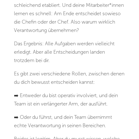
schleichend etabliert. Und deine Mitarbeiter*innen
lernen es schnell: Am Ende entscheidet sowieso
die Chefin oder der Chef. Also warum wirklich
Verantwortung übernehmen?
Das Ergebnis: Alle Aufgaben werden vielleicht
erledigt. Aber alle Entscheidungen landen
trotzdem bei dir.
Es gibt zwei verschiedene Rollen, zwischen denen
du dich bewusst entscheiden kannst:
➡️ Entweder du bist operativ involviert, und dein
Team ist ein verlängerter Arm, der ausführt.
➡️ Oder du führst, und dein Team übernimmt
echte Verantwortung in seinen Bereichen.
Beides ist legitim. Aber du musst wissen, welche