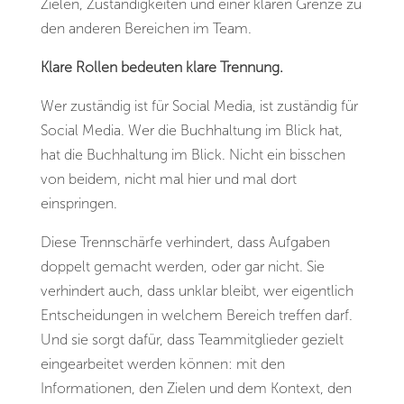
Zielen, Zuständigkeiten und einer klaren Grenze zu
den anderen Bereichen im Team.
Klare Rollen bedeuten klare Trennung.
Wer zuständig ist für Social Media, ist zuständig für
Social Media. Wer die Buchhaltung im Blick hat,
hat die Buchhaltung im Blick. Nicht ein bisschen
von beidem, nicht mal hier und mal dort
einspringen.
Diese Trennschärfe verhindert, dass Aufgaben
doppelt gemacht werden, oder gar nicht. Sie
verhindert auch, dass unklar bleibt, wer eigentlich
Entscheidungen in welchem Bereich treffen darf.
Und sie sorgt dafür, dass Teammitglieder gezielt
eingearbeitet werden können: mit den
Informationen, den Zielen und dem Kontext, den