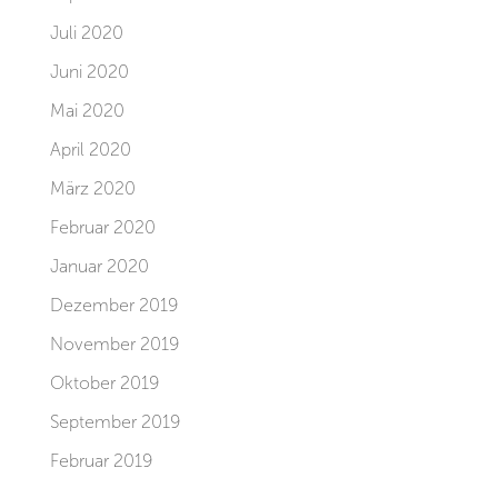
Juli 2020
Juni 2020
Mai 2020
April 2020
März 2020
Februar 2020
Januar 2020
Dezember 2019
November 2019
Oktober 2019
September 2019
Februar 2019