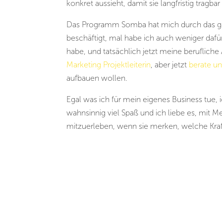
konkret aussieht, damit sie langfristig tragba
Das Programm Somba hat mich durch das ganz
beschäftigt, mal habe ich auch weniger dafür
habe, und tatsächlich jetzt meine beruflich
Marketing Projektleiterin
, aber jetzt
berate u
aufbauen wollen.
Egal was ich für mein eigenes Business tue, 
wahnsinnig viel Spaß und ich liebe es, mi
mitzuerleben, wenn sie merken, welche Kraft