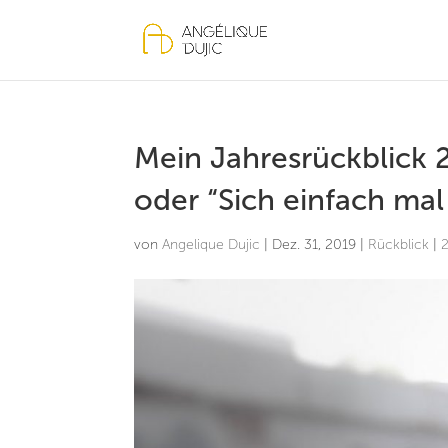
Mein Jahresrückblick 
oder “Sich einfach mal
von
Angelique Dujic
|
Dez. 31, 2019
|
Rückblick
|