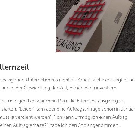
lternzeit
s eigenen Unternehmens nicht als Arbeit. Vielleicht liegt es an
 nur an der Gewichtung der Zeit, die ich darin investiere.
en und eigentlich war mein Plan, die Elternzeit ausgiebig zu
starten. “Leider” kam aber eine Auftragsanfrage schon in Januar
uss ja verdient werden”, “Ich kann unmöglich einen Auftrag
r einen Auftrag erhalte?” habe ich den Job angenommen.