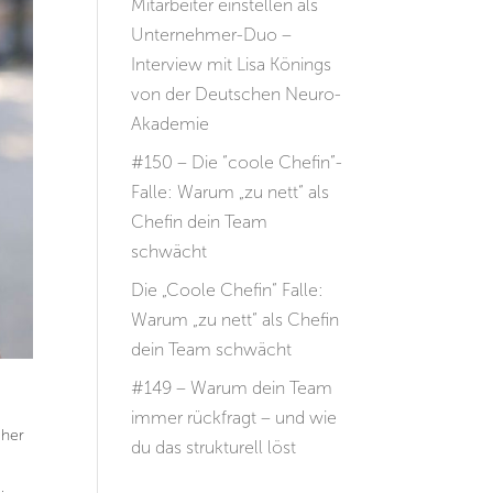
Mitarbeiter einstellen als
Unternehmer-Duo –
Interview mit Lisa Könings
von der Deutschen Neuro-
Akademie
#150 – Die “coole Chefin”-
Falle: Warum „zu nett“ als
Chefin dein Team
schwächt
Die „Coole Chefin“ Falle:
Warum „zu nett“ als Chefin
dein Team schwächt
#149 – Warum dein Team
immer rückfragt – und wie
üher
du das strukturell löst