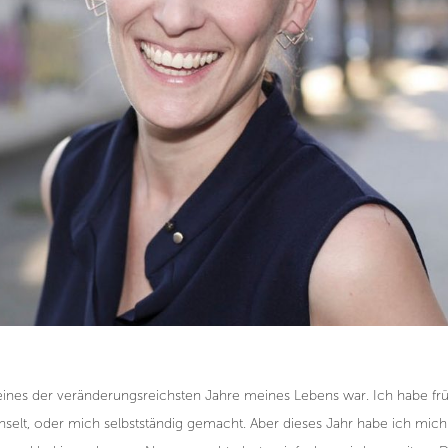
 eines der veränderungsreichsten Jahre meines Lebens war. Ich habe fr
t, oder mich selbstständig gemacht. Aber dieses Jahr habe ich mich