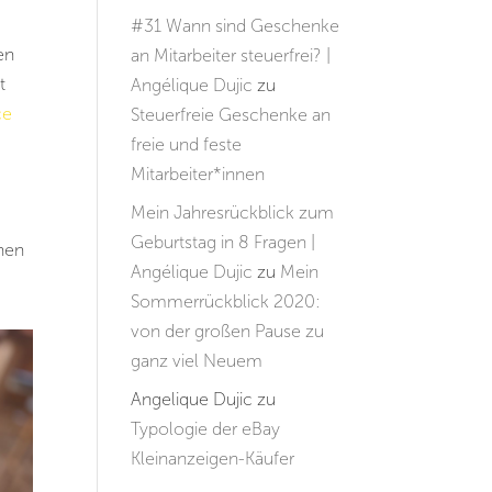
#31 Wann sind Geschenke
en
an Mitarbeiter steuerfrei? |
t
Angélique Dujic
zu
ce
Steuerfreie Geschenke an
freie und feste
Mitarbeiter*innen
Mein Jahresrückblick zum
Geburtstag in 8 Fragen |
nen
Angélique Dujic
zu
Mein
Sommerrückblick 2020:
von der großen Pause zu
ganz viel Neuem
Angelique Dujic
zu
Typologie der eBay
Kleinanzeigen-Käufer