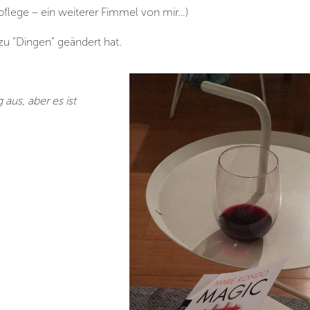
npflege – ein weiterer Fimmel von mir…)
zu “Dingen” geändert hat.
 aus, aber es ist