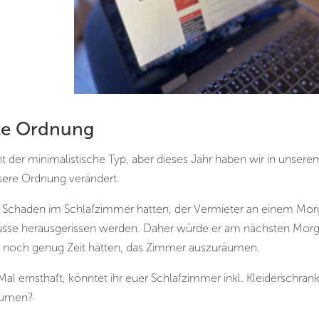
te Ordnung
cht der minimalistische Typ, aber dieses Jahr haben wir in unsere
sere Ordnung verändert.
en Schaden im Schlafzimmer hatten, der Vermieter an einem Mo
müsse herausgerissen werden. Daher würde er am nächsten Mor
noch genug Zeit hätten, das Zimmer auszuräumen.
al ernsthaft, könntet ihr euer Schlafzimmer inkl. Kleiderschran
räumen?