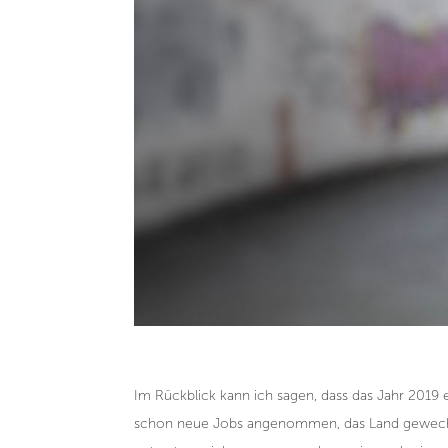
Im Rückblick kann ich sagen, dass das Jahr 2019
schon neue Jobs angenommen, das Land gewechsel