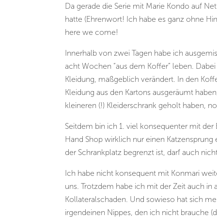
Da gerade die Serie mit Marie Kondo auf Netf
hatte (Ehrenwort! Ich habe es ganz ohne Hi
here we come!
Innerhalb von zwei Tagen habe ich ausgemis
acht Wochen “aus dem Koffer” leben. Dabei 
Kleidung, maßgeblich verändert. In den Koffe
Kleidung aus den Kartons ausgeräumt haben, 
kleineren (!) Kleiderschrank geholt haben, 
Seitdem bin ich 1. viel konsequenter mit der
Hand Shop wirklich nur einen Katzensprung e
der Schrankplatz begrenzt ist, darf auch nich
Ich habe nicht konsequent mit Konmari weit
uns. Trotzdem habe ich mit der Zeit auch i
Kollateralschaden. Und sowieso hat sich mei
irgendeinen Nippes, den ich nicht brauche (