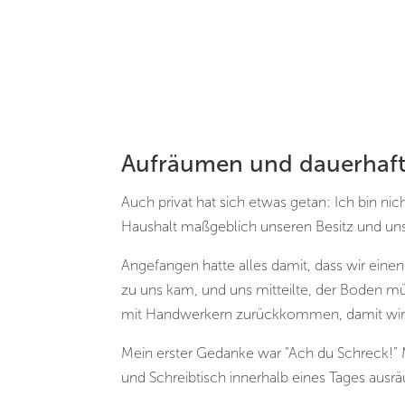
Aufräumen und dauerhaf
Auch privat hat sich etwas getan: Ich bin ni
Haushalt maßgeblich unseren Besitz und un
Angefangen hatte alles damit, dass wir ein
zu uns kam, und uns mitteilte, der Boden 
mit Handwerkern zurückkommen, damit wir 
Mein erster Gedanke war “Ach du Schreck!” M
und Schreibtisch innerhalb eines Tages aus