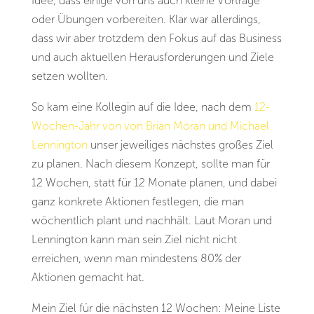
Idee, dass einige von uns auch kleine Vorträge
oder Übungen vorbereiten. Klar war allerdings,
dass wir aber trotzdem den Fokus auf das Business
und auch aktuellen Herausforderungen und Ziele
setzen wollten.
So kam eine Kollegin auf die Idee, nach dem
12-
Wochen-Jahr von
von Brian Moran und Michael
Lennington
unser jeweiliges nächstes
großes Ziel
zu planen. Nach diesem Konzept, sollte man für
12 Wochen, statt für 12 Monate planen, und dabei
ganz konkrete Aktionen festlegen, die man
wöchentlich plant und nachhält. Laut Moran und
Lennington kann man sein Ziel nicht nicht
erreichen, wenn man mindestens 80% der
Aktionen gemacht hat.
Mein Ziel für die nächsten 12 Wochen: Meine Liste