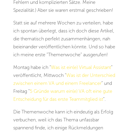
Fehlern und komplizierten Sätze. Meine
Spezialität.) Aber sie waren erstmal geschrieben!
Statt sie auf mehrere Wochen zu verteilen, habe
ich spontan überlegt, dass ich doch diese Artikel,
die thematisch perfekt zusammenhängen, nah
beieinander veröffentlichen könnte. Und so habe
ich meine erste “Themenwoche” ausgerufen!
Montag habe ich “
Was ist ein(e) Virtual Assistant
”
veröffentlicht, Mittwoch “
Was ist der Unterschied
zwischen einem VA und einem Freelancer
” und
Freitag “
5 Gründe warum ein(e) VA oft eine gute
Entscheidung für das erste Teammitglied ist
”.
Die Themenwoche kann ich eindeutig als Erfolg
verbuchen, weil ich das Thema unfassbar
spannend finde, ich einige Rückmeldungen