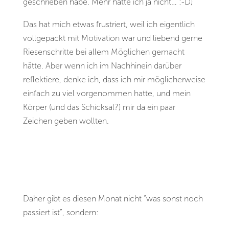
geschrieben habe. Mehr hatte ich ja nicht… :-D)
Das hat mich etwas frustriert, weil ich eigentlich
vollgepackt mit Motivation war und liebend gerne
Riesenschritte bei allem Möglichen gemacht
hätte. Aber wenn ich im Nachhinein darüber
reflektiere, denke ich, dass ich mir möglicherweise
einfach zu viel vorgenommen hatte, und mein
Körper (und das Schicksal?) mir da ein paar
Zeichen geben wollten.
Daher gibt es diesen Monat nicht “was sonst noch
passiert ist”, sondern: