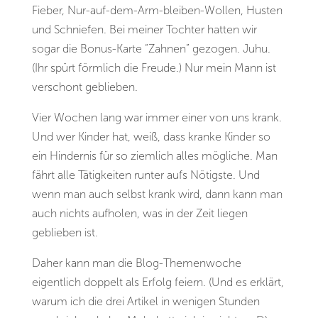
Fieber, Nur-auf-dem-Arm-bleiben-Wollen, Husten
und Schniefen. Bei meiner Tochter hatten wir
sogar die Bonus-Karte “Zahnen” gezogen. Juhu.
(Ihr spürt förmlich die Freude.) Nur mein Mann ist
verschont geblieben.
Vier Wochen lang war immer einer von uns krank.
Und wer Kinder hat, weiß, dass kranke Kinder so
ein Hindernis für so ziemlich alles mögliche. Man
fährt alle Tätigkeiten runter aufs Nötigste. Und
wenn man auch selbst krank wird, dann kann man
auch nichts aufholen, was in der Zeit liegen
geblieben ist.
Daher kann man die Blog-Themenwoche
eigentlich doppelt als Erfolg feiern. (Und es erklärt,
warum ich die drei Artikel in wenigen Stunden